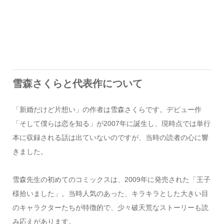
雪森さくらと代表作について
「新婚だけど片想い」の作者は雪森さくらです。デビュー作
「そして僕らは恋を知る」が2007年に誕生し、現時点では単行
本に収録される話は出ていないのですが、当時の読者の心に響
きました。
雪森先生の初めてのコミックスは、2009年に発売された「王子
様拾いました」。当時人気のあった、キラキラとした大きい目
のキャラクターたちが特徴的で、少々破天荒なストーリーも読
み応えがあります。