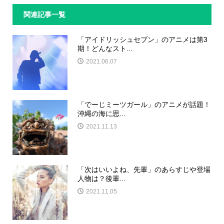
関連記事一覧
「アイドリッシュセブン」のアニメは第3
期！どんなスト...
2021.06.07
「でーじミーツガール」のアニメが話題！
沖縄の海に思...
2021.11.13
「次はいいよね、先輩」のあらすじや登場
人物は？後輩...
2021.11.05