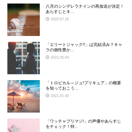
八月のシンデレラナインの再放送が決定！
あらすじとキ...
2020.07.16
「エリートジャック!!」は完結済み？キャ
ラの個性豊か...
2021.05.04
「トロピカル～ジュ!プリキュア」の概要
を知っておこう...
2021.01.30
「ワッチャプリマジ!」の声優やあらすじ
をチェック！特...