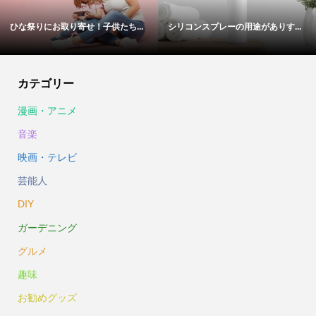
ひな祭りにお取り寄せ！子供たち...
シリコンスプレーの用途がありす...
カテゴリー
漫画・アニメ
音楽
映画・テレビ
芸能人
DIY
ガーデニング
グルメ
趣味
お勧めグッズ