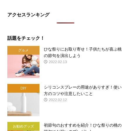
アクセスランキング
話題をチェック！
ひな祭りにお取り寄せ！子供たちが喜ぶ桃
グルメ
の節句を演出しよう
2022.02.13
シリコンスプレーの用途がありすぎ！使い
DIY
方のコツや注意したいこと
2022.02.12
初節句のおすすめを紹介！ひな祭りの桃の
お勧めグッズ