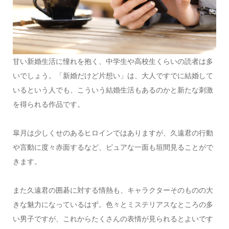
甘い新婚生活に憧れを抱く、中学生や高校生くらいの読者は多
いでしょう。「新婚だけど片想い」は、大人ですでに結婚して
いるという人でも、こういう結婚生活もあるのかと新たな刺激
を得られる作品です。
皐月は少しくせのあるヒロインではありますが、久遠君の行動
や言動に度々赤面するなど、ピュアな一面も垣間見ることがで
きます。
また久遠君の囲碁に対する情熱も、キャラクターそのものの大
きな魅力になっているはず。色々とミステリアスなところの多
い男子ですが、これからたくさんの表情が見られるとよいです