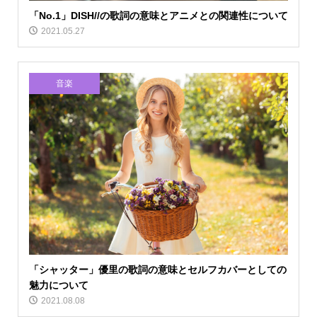
「No.1」DISH//の歌詞の意味とアニメとの関連性について
2021.05.27
音楽
「シャッター」優里の歌詞の意味とセルフカバーとしての
魅力について
2021.08.08