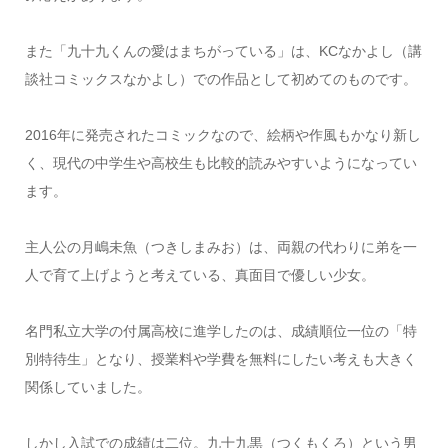
また「九十九くんの愛はまちがっている」は、KCなかよし（講
談社コミックスなかよし）での作品として初めてのものです。
2016年に発売されたコミックなので、絵柄や作風もかなり新し
く、現代の中学生や高校生も比較的読みやすいようになってい
ます。
主人公の月嶋未魚（つきしまみお）は、両親の代わりに弟を一
人で育て上げようと考えている、真面目で優しい少女。
名門私立大学の付属高校に進学したのは、成績順位一位の「特
別特待生」となり、授業料や学費を無料にしたい考えも大きく
関係していました。
しかし入試での成績は二位。九十九黒（つくもくろ）という男