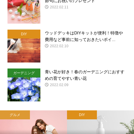
節句にお祝いのプレゼント
2022.02.11
ウッドデッキはDIYキットが便利！特徴や
DIY
費用など事前に知っておきたいポイ...
2022.02.10
青い花が好き！春のガーデニングにおすす
ガーデニング
めの育てやすい青い花
2022.02.09
グルメ
DIY