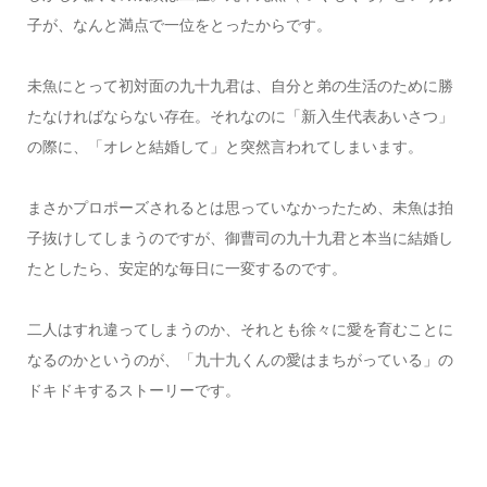
子が、なんと満点で一位をとったからです。
未魚にとって初対面の九十九君は、自分と弟の生活のために勝
たなければならない存在。それなのに「新入生代表あいさつ」
の際に、「オレと結婚して」と突然言われてしまいます。
まさかプロポーズされるとは思っていなかったため、未魚は拍
子抜けしてしまうのですが、御曹司の九十九君と本当に結婚し
たとしたら、安定的な毎日に一変するのです。
二人はすれ違ってしまうのか、それとも徐々に愛を育むことに
なるのかというのが、「九十九くんの愛はまちがっている」の
ドキドキするストーリーです。