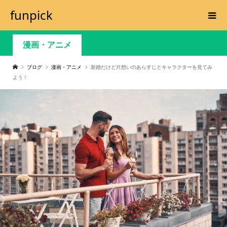
funpick
漫画・アニメ
ブログ
漫画・アニメ
新婚だけど片想いのあらすじとキャラクターを見てみ
よう！