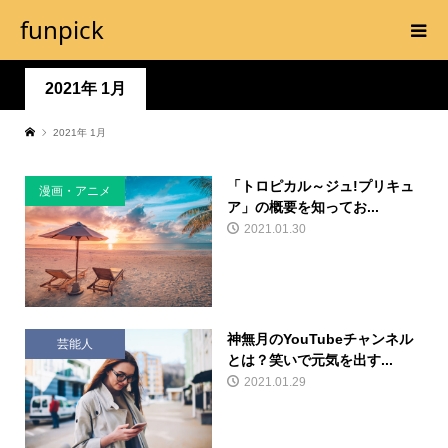
funpick
2021年 1月
2021年 1月
「トロピカル～ジュ!プリキュ
漫画・アニメ
ア」の概要を知ってお...
2021.01.30
神無月のYouTubeチャンネル
芸能人
とは？笑いで元気を出す...
2021.01.29