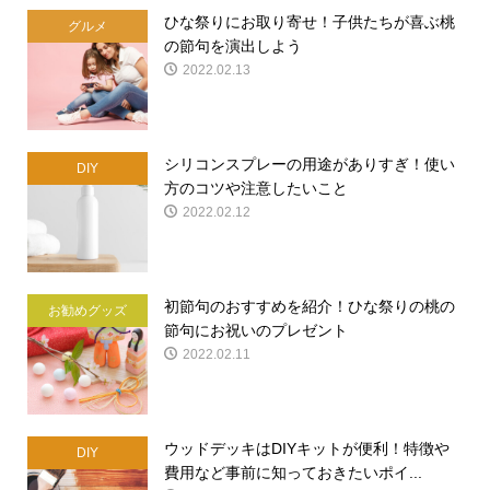
ひな祭りにお取り寄せ！子供たちが喜ぶ桃
グルメ
の節句を演出しよう
2022.02.13
シリコンスプレーの用途がありすぎ！使い
DIY
方のコツや注意したいこと
2022.02.12
初節句のおすすめを紹介！ひな祭りの桃の
お勧めグッズ
節句にお祝いのプレゼント
2022.02.11
ウッドデッキはDIYキットが便利！特徴や
DIY
費用など事前に知っておきたいポイ...