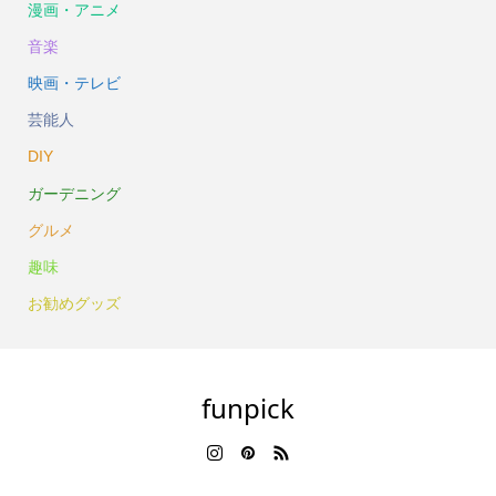
漫画・アニメ
音楽
映画・テレビ
芸能人
DIY
ガーデニング
グルメ
趣味
お勧めグッズ
funpick