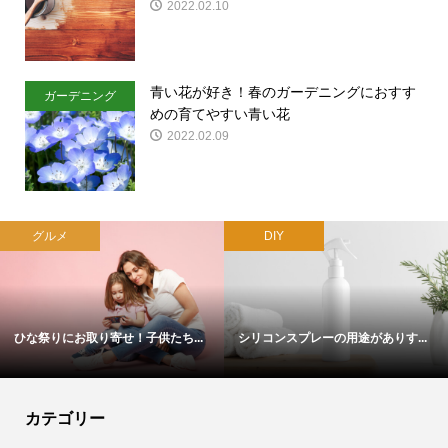
2022.02.10
青い花が好き！春のガーデニングにおすす
ガーデニング
めの育てやすい青い花
2022.02.09
グルメ
DIY
ひな祭りにお取り寄せ！子供たち...
シリコンスプレーの用途がありす...
カテゴリー