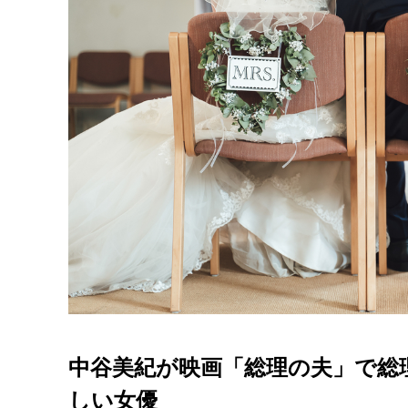
中谷美紀が映画「総理の夫」で総
しい女優