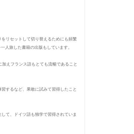
りをリセットして切り替えるためにも頻繁
ドを一人旅した書籍の出版もしています。
に加えフランス語もとても流暢であること
練習するなど、果敢に試みて習得したこと
住して、ドイツ語も独学で習得されていま
。