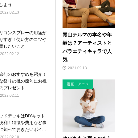
しよう
2022.02.13
リコンスプレーの用途が
青山テルマの本名や年
りすぎ！使い方のコツや
齢は？アーティストと
意したいこと
バラエティキャラで人
2022.02.12
気
2021.09.13
節句のおすすめを紹介！
な祭りの桃の節句にお祝
漫画・アニメ
のプレゼント
2022.02.11
ッドデッキはDIYキット
便利！特徴や費用など事
に知っておきたいポイ...
2022.02.10