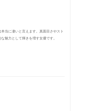
は本当に凄いと言えます。真面目さやスト
的な魅力として輝きを増す女優です。