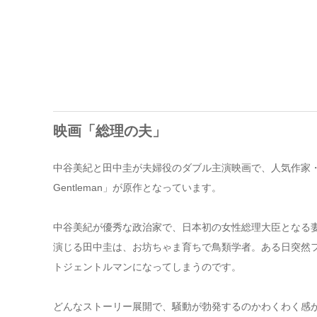
映画「総理の夫」
中谷美紀と田中圭が夫婦役のダブル主演映画で、人気作家・原田
Gentleman」が原作となっています。
中谷美紀が優秀な政治家で、日本初の女性総理大臣となる
演じる田中圭は、お坊ちゃま育ちで鳥類学者。ある日突然
トジェントルマンになってしまうのです。
どんなストーリー展開で、騒動が勃発するのかわくわく感