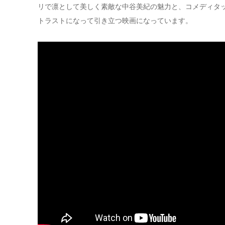
リで凛として美しく素敵な中谷美紀の魅力と、コメディタ
トラストになって引き立つ映画になっています。