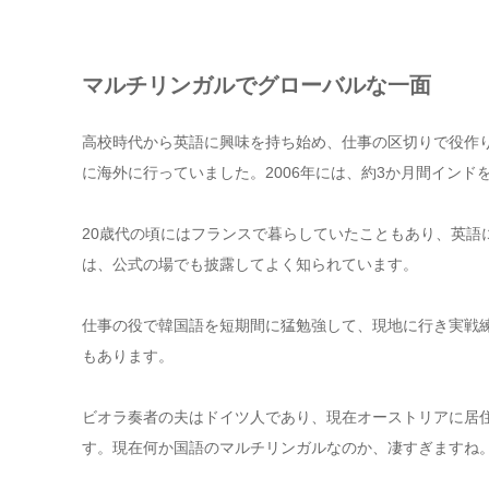
マルチリンガルでグローバルな一面
高校時代から英語に興味を持ち始め、仕事の区切りで役作
に海外に行っていました。2006年には、約3か月間イン
20歳代の頃にはフランスで暮らしていたこともあり、英語
は、公式の場でも披露してよく知られています。
仕事の役で韓国語を短期間に猛勉強して、現地に行き実戦
もあります。
ビオラ奏者の夫はドイツ人であり、現在オーストリアに居
す。現在何か国語のマルチリンガルなのか、凄すぎますね