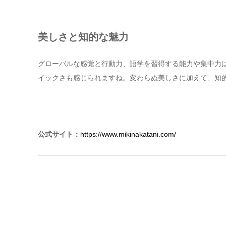
美しさと知的な魅力
グローバルな感覚と行動力、語学を習得する能力や集中力
イックさも感じられますね。変わらぬ美しさに加えて、知
公式サイト：
https://www.mikinakatani.com/