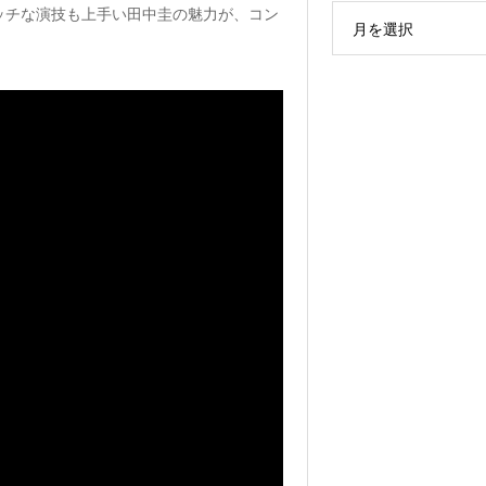
ッチな演技も上手い田中圭の魅力が、コン
月を選択