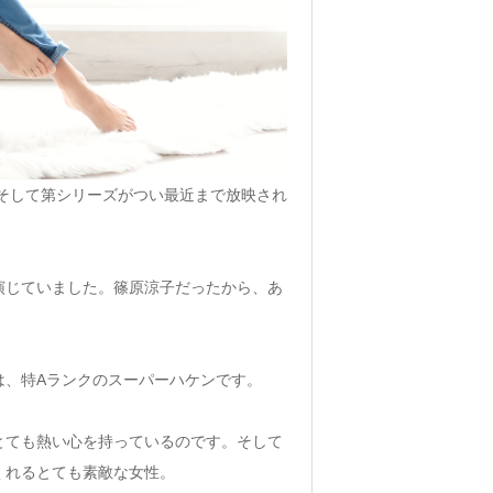
。そして第シリーズがつい最近まで放映され
演じていました。篠原涼子だったから、あ
は、特Aランクのスーパーハケンです。
とても熱い心を持っているのです。そして
くれるとても素敵な女性。