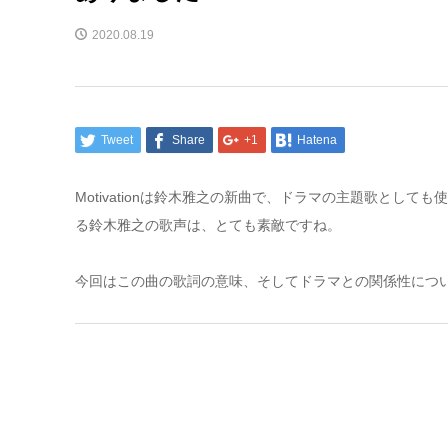
2020.08.19
Tweet
Share
+1
Hatena
Motivationは鈴木雅之の新曲で、ドラマの主題歌とし
る鈴木雅之の歌声は、とても素敵ですね。
今回はこの曲の歌詞の意味、そしてドラマとの関係性につ