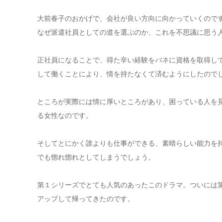
大前春子のおかげで、会社が良い方向に向かっていくので
なぜ派遣社員としての道を選ぶのか、これを不思議に思う
正社員になることで、得た辛い経験をバネに資格を取得し
して働くことにより、情を持たなくて済むようにしたので
ところが実際には情に厚いところがあり、困っている人を
る女性なのです。
そしてとにかく誰よりも仕事ができる、素晴らしい能力を
でも惚れ惚れとしてしまうでしょう。
第１シリーズでとても人気のあったこのドラマ。ついには
アップして帰ってきたのです。