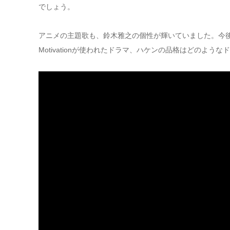
でしょう。
アニメの主題歌も、鈴木雅之の個性が輝いていました。今
Motivationが使われたドラマ、ハケンの品格はどのよう