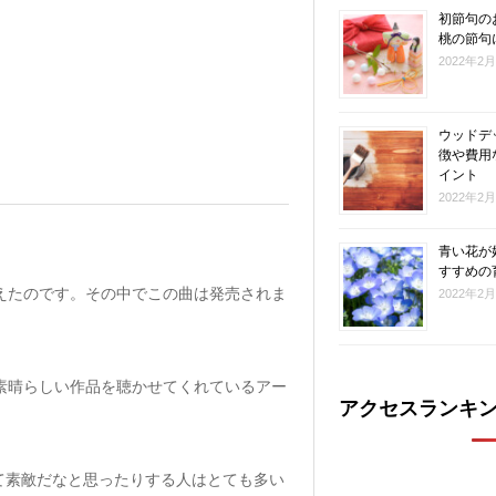
初節句の
桃の節句
2022年2
ウッドデ
徴や費用
イント
2022年2
青い花が
すすめの
えたのです。その中でこの曲は発売されま
2022年2
素晴らしい作品を聴かせてくれているアー
アクセスランキ
て素敵だなと思ったりする人はとても多い