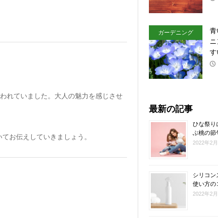
青
ガーデニング
ニ
す
ても使われていました。大人の魅力を感じさせ
最新の記事
ひな祭り
ぶ桃の節
いてお伝えしていきましょう。
2022年2
シリコン
使い方の
2022年2