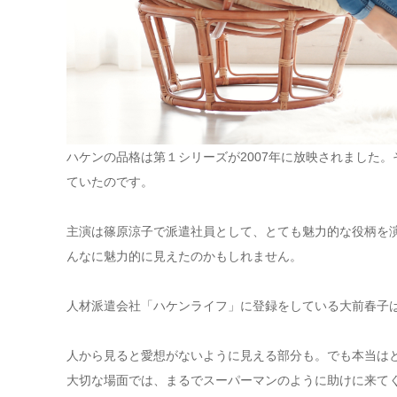
ハケンの品格は第１シリーズが2007年に放映されました
ていたのです。
主演は篠原涼子で派遣社員として、とても魅力的な役柄を
んなに魅力的に見えたのかもしれません。
人材派遣会社「ハケンライフ」に登録をしている大前春子
人から見ると愛想がないように見える部分も。でも本当は
大切な場面では、まるでスーパーマンのように助けに来て