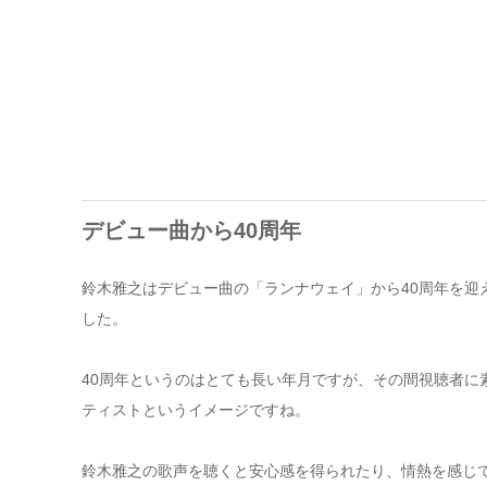
デビュー曲から40周年
鈴木雅之はデビュー曲の「ランナウェイ」から40周年を迎
した。
40周年というのはとても長い年月ですが、その間視聴者に
ティストというイメージですね。
鈴木雅之の歌声を聴くと安心感を得られたり、情熱を感じ