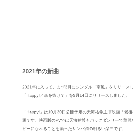
2021年の新曲
2021年に入って、まず3月にシングル「南風」をリリース
「Happy!／森を抜けて」を9月14日にリリースしました。
「Happy!」は10月30日公開予定の天海祐希主演映画「
題です。映画版のPVでは天海祐希もバックダンサーで華麗
ピーになれることを願ったサンバ調の明るい楽曲です。