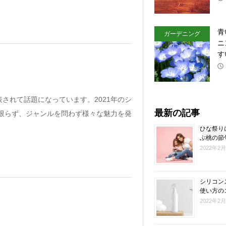
青
ガーデニング
ニ
す
されて話題になっています。2021年のシ
最新の記事
に限らず、ジャンルを問わず様々な魅力を発
ひな祭り
ぶ桃の節
2022年2
シリコン
使い方の
2022年2