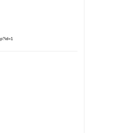
php?id=1