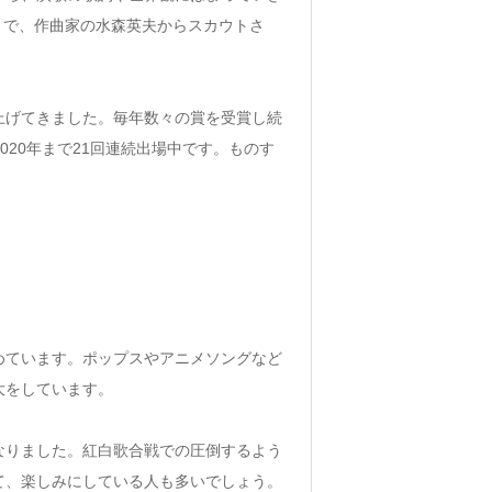
」で、作曲家の水森英夫からスカウトさ
上げてきました。毎年数々の賞を受賞し続
2020年まで21回連続出場中です。ものす
めています。ポップスやアニメソングなど
大をしています。
なりました。紅白歌合戦での圧倒するよう
て、楽しみにしている人も多いでしょう。