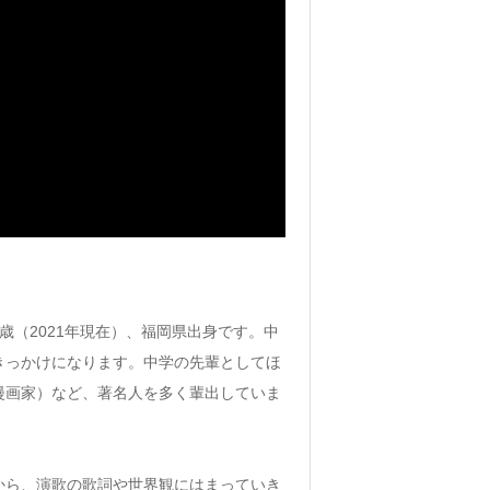
4歳（2021年現在）、福岡県出身です。中
きっかけになります。中学の先輩としてほ
漫画家）など、著名人を多く輩出していま
から、演歌の歌詞や世界観にはまっていき