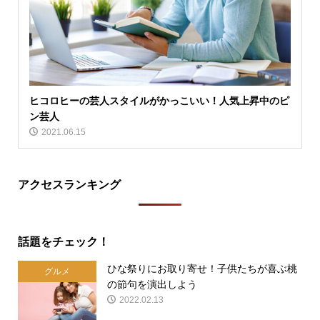
ヒコロヒーの芸人スタイルがかっこいい！人気上昇中のピ
ン芸人
2021.06.15
アクセスランキング
話題をチェック！
ひな祭りにお取り寄せ！子供たちが喜ぶ桃
グルメ
の節句を演出しよう
2022.02.13