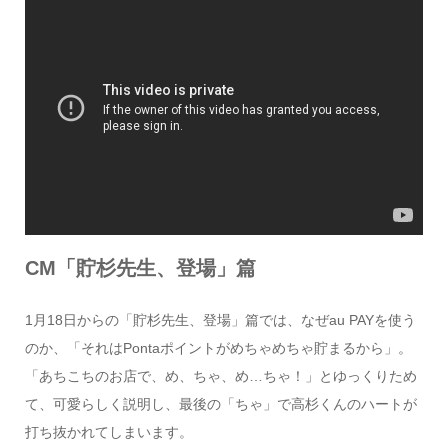
CM「貯杉先生、登場」篇
1月18日からの「貯杉先生、登場」篇では、なぜau PAYを使う
のか、「それはPontaポイントがめちゃめちゃ貯まるから」。
「あちこちのお店で、め、ちゃ、め…ちゃ！」とゆっくりため
て、可愛らしく説明し、最後の「ちゃ」で高杉くんのハートが
打ち抜かれてしまいます。