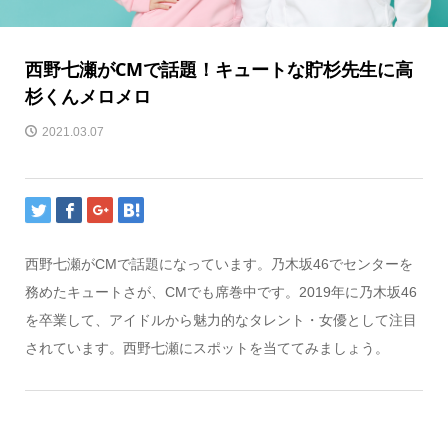
西野七瀬がCMで話題！キュートな貯杉先生に高
杉くんメロメロ
2021.03.07
西野七瀬がCMで話題になっています。乃木坂46でセンターを
務めたキュートさが、CMでも席巻中です。2019年に乃木坂46
を卒業して、アイドルから魅力的なタレント・女優として注目
されています。西野七瀬にスポットを当ててみましょう。