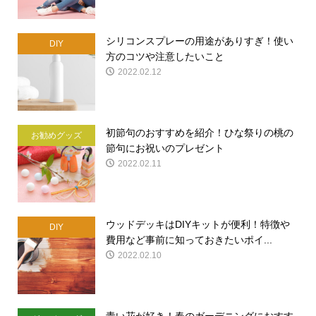
シリコンスプレーの用途がありすぎ！使い
DIY
方のコツや注意したいこと
2022.02.12
初節句のおすすめを紹介！ひな祭りの桃の
お勧めグッズ
節句にお祝いのプレゼント
2022.02.11
ウッドデッキはDIYキットが便利！特徴や
DIY
費用など事前に知っておきたいポイ...
2022.02.10
青い花が好き！春のガーデニングにおすす