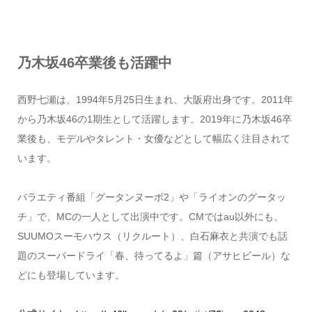
乃木坂46卒業後も活躍中
西野七瀬は、1994年5月25日生まれ、大阪府出身です。2011年
から乃木坂46の1期生として活躍します。2019年に乃木坂46卒
業後も、モデルやタレント・女優などとして幅広く注目されて
います。
バラエティ番組「グータンヌーボ2」や「ライオンのグータッ
チ」で、MCの一人として出演中です。CMではau以外にも、
SUUMOスーモハウス（リクルート）、白石麻衣と共演でも話
題のスーパードライ「春、待ってるよ」篇（アサヒビール）な
どにも登場しています。