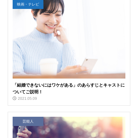
映画・テレビ
「結婚できないにはワケがある」のあらすじとキャストに
ついてご説明！
2021.05.09
芸能人