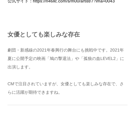
公式サイト：
https://n46llc.com/s/m00/artist/7?ima=0043
女優としても楽しみな存在
劇団・新感線の2021年春興行の舞台にも挑戦中です。2021年
夏に公開予定の映画「鳩の撃退法」や「孤狼の血LEVEL2」に
出演します。
CMで注目されていますが、女優としても楽しみな存在で、さ
らに活躍が期待できますね。