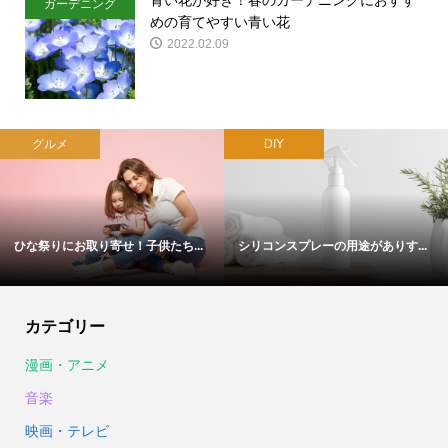
ガーデニング
めの育てやすい青い花
2022.02.09
グルメ
DIY
ひな祭りにお取り寄せ！子供たち...
シリコンスプレーの用途がありす...
カテゴリー
漫画・アニメ
音楽
映画・テレビ