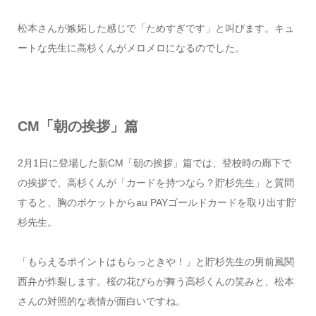
松本さんが嫉妬した感じで「ためすぎです」と叫びます。キュ
ートな先生に高杉くんがメロメロになるのでした。
CM「朝の挨拶」篇
2月1日に登場した新CM「朝の挨拶」篇では、登校時の廊下で
の挨拶で、高杉くんが「カードを持つなら？貯杉先生」と質問
すると、胸のポケットからau PAYゴールドカードを取り出す貯
杉先生。
「もらえるポイントはもらっときや！」と貯杉先生の男前風関
西弁が炸裂します。桜の花びらが舞う高杉くんの笑みと、松本
さんの対照的な表情が面白いですね。