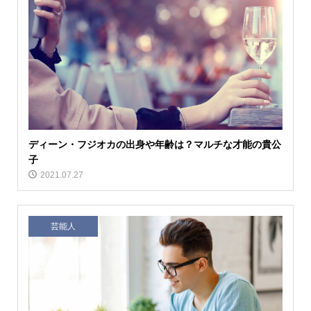
ディーン・フジオカの出身や年齢は？マルチな才能の貴公
子
2021.07.27
芸能人