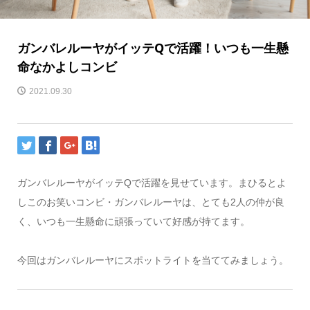
ガンバレルーヤがイッテQで活躍！いつも一生懸
命なかよしコンビ
2021.09.30
ガンバレルーヤがイッテQで活躍を見せています。まひるとよ
しこのお笑いコンビ・ガンバレルーヤは、とても2人の仲が良
く、いつも一生懸命に頑張っていて好感が持てます。
今回はガンバレルーヤにスポットライトを当ててみましょう。