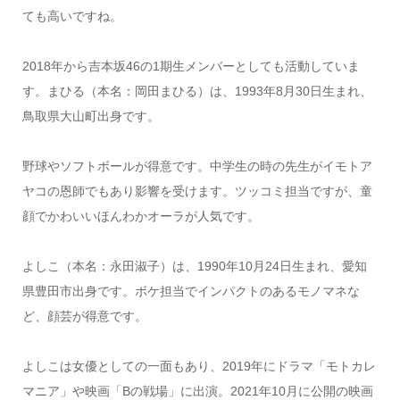
ても高いですね。
2018年から吉本坂46の1期生メンバーとしても活動していま
す。まひる（本名：岡田まひる）は、1993年8月30日生まれ、
鳥取県大山町出身です。
野球やソフトボールが得意です。中学生の時の先生がイモトア
ヤコの恩師でもあり影響を受けます。ツッコミ担当ですが、童
顔でかわいいほんわかオーラが人気です。
よしこ（本名：永田淑子）は、1990年10月24日生まれ、愛知
県豊田市出身です。ボケ担当でインパクトのあるモノマネな
ど、顔芸が得意です。
よしこは女優としての一面もあり、2019年にドラマ「モトカレ
マニア」や映画「Bの戦場」に出演。2021年10月に公開の映画