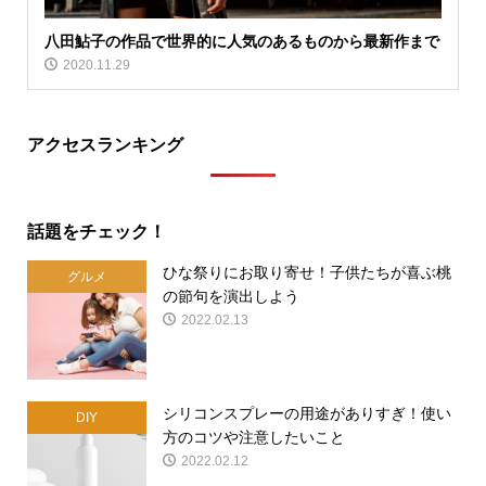
八田鮎子の作品で世界的に人気のあるものから最新作まで
2020.11.29
アクセスランキング
話題をチェック！
ひな祭りにお取り寄せ！子供たちが喜ぶ桃
グルメ
の節句を演出しよう
2022.02.13
シリコンスプレーの用途がありすぎ！使い
DIY
方のコツや注意したいこと
2022.02.12