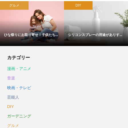
グルメ
DIY
ひな祭りにお取り寄せ！子供たち...
シリコンスプレーの用途がありす...
カテゴリー
漫画・アニメ
音楽
映画・テレビ
芸能人
DIY
ガーデニング
グルメ