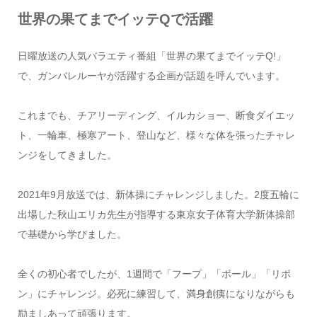
世界の果てまでイッテQで活躍
日曜放送の人気バラエティ番組「世界の果てまでイッテQ!」
で、ガンバレルーヤが活躍する企画が話題を呼んでいます。
これまでも、チアリーディング、イルカショー、断食ダイエッ
ト、一輪車、極寒アート、登山など、様々な体を張ったチャレ
ンジをしてきました。
2021年9月放送では、新体操にチャレンジしました。2度五輪に
出場した秋山エリカ先生が指導する東京女子体育大学新体操部
で基礎から学びました。
全くの初心者でしたが、1週間で「フープ」「ボール」「リボ
ン」にチャレンジ。必死に練習して、満身創痍になりながらも
励ましあって頑張ります。