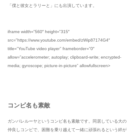
「僕と彼女とラリーと」にも出演しています。
iframe width=”560″ height=”315″
src=”https://www.youtube.com/embed/zWip87174G4″
title=”YouTube video player” frameborder=”0″
allow=”accelerometer; autoplay; clipboard-write; encrypted-
media; gyroscope; picture-in-picture” allowfullscreen>
コンビ名も素敵
ガンバレルーヤというコンビ名も素敵です。同居している大の
仲良しコンビで、困難を乗り越えて一緒に頑張れるという絆が