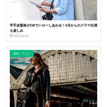
平手友梨奈がCMでハローしあわせ！4月からのドラマ出演
も楽しみ
2021.03.29
漫画・アニメ