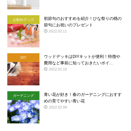
初節句のおすすめを紹介！ひな祭りの桃の
お勧めグッズ
節句にお祝いのプレゼント
2022.02.11
ウッドデッキはDIYキットが便利！特徴や
DIY
費用など事前に知っておきたいポイ...
2022.02.10
青い花が好き！春のガーデニングにおすす
ガーデニング
めの育てやすい青い花
2022.02.09