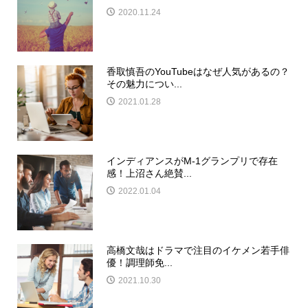
2020.11.24
香取慎吾のYouTubeはなぜ人気があるの？
その魅力につい...
2021.01.28
インディアンスがM-1グランプリで存在
感！上沼さん絶賛...
2022.01.04
高橋文哉はドラマで注目のイケメン若手俳
優！調理師免...
2021.10.30