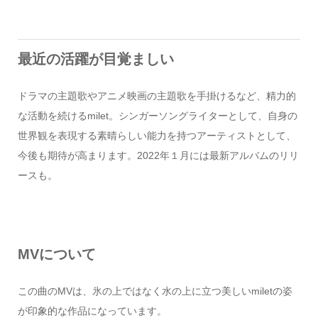
最近の活躍が目覚ましい
ドラマの主題歌やアニメ映画の主題歌を手掛けるなど、精力的
な活動を続けるmilet。シンガーソングライターとして、自身の
世界観を表現する素晴らしい能力を持つアーティストとして、
今後も期待が高まります。2022年１月には最新アルバムのリリ
ースも。
MVについて
この曲のMVは、氷の上ではなく水の上に立つ美しいmiletの姿
が印象的な作品になっています。