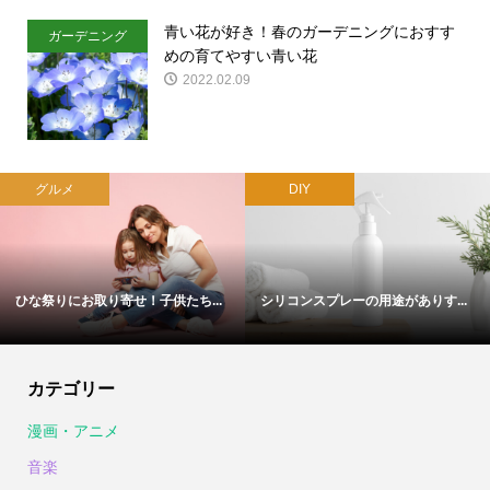
青い花が好き！春のガーデニングにおすす
ガーデニング
めの育てやすい青い花
2022.02.09
グルメ
DIY
ひな祭りにお取り寄せ！子供たち...
シリコンスプレーの用途がありす...
カテゴリー
漫画・アニメ
音楽