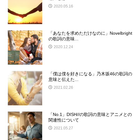
2020.05.16
「あなたを求めただけなのに」Novelbright
の歌詞の意味...
2020.12.24
「僕は僕を好きになる」乃木坂46の歌詞の
意味と伝えた...
2021.02.26
「No.1」DISH//の歌詞の意味とアニメとの
関連性について
2021.05.27