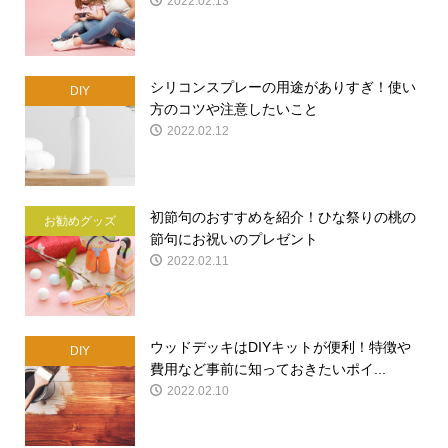
2022.02.13
シリコンスプレーの用途がありすぎ！使い
DIY
方のコツや注意したいこと
2022.02.12
初節句のおすすめを紹介！ひな祭りの桃の
お勧めグッズ
節句にお祝いのプレゼント
2022.02.11
ウッドデッキはDIYキットが便利！特徴や
DIY
費用など事前に知っておきたいポイ...
2022.02.10