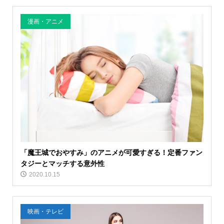
漫画・アニメ
「魔王城でおやすみ」のアニメが可愛すぎる！定番ファン
タジーとマッチする意外性
2020.10.15
映画・テレビ