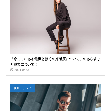
「今ここにある危機とぼくの好感度について」のあらすじ
と魅力について！
2021.04.06
映画・テレビ