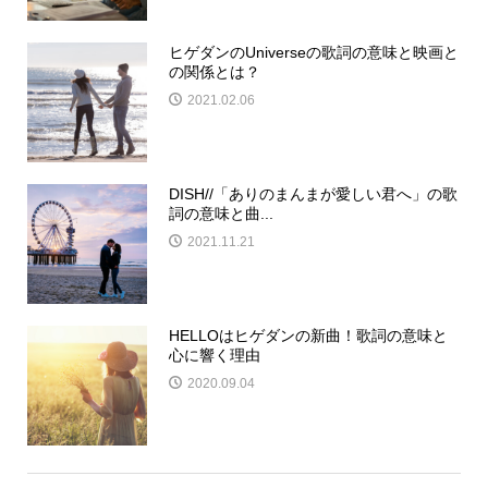
ヒゲダンのUniverseの歌詞の意味と映画と
の関係とは？
2021.02.06
DISH//「ありのまんまが愛しい君へ」の歌
詞の意味と曲...
2021.11.21
HELLOはヒゲダンの新曲！歌詞の意味と
心に響く理由
2020.09.04