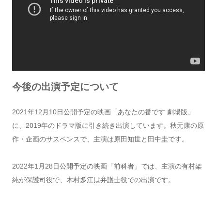
今後の出演予定について
2021年12月10日公開予定の映画「あなたの番です 劇場版」
に、2019年のドラマ版に引き続き出演しています。秋元康の原
作・企画のサスペンスで、主演は原田知世と田中圭です。
2022年1月28日公開予定の映画「前科者」では、主演の有村架
純が保護司役で、木村多江は弁護士役での出演です。