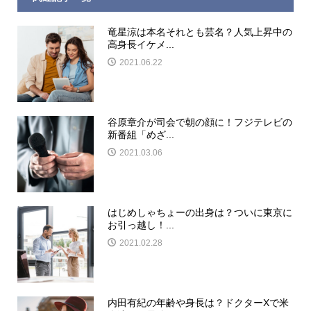
竜星涼は本名それとも芸名？人気上昇中の
高身長イケメ...
2021.06.22
谷原章介が司会で朝の顔に！フジテレビの
新番組「めざ...
2021.03.06
はじめしゃちょーの出身は？ついに東京に
お引っ越し！...
2021.02.28
内田有紀の年齢や身長は？ドクターXで米