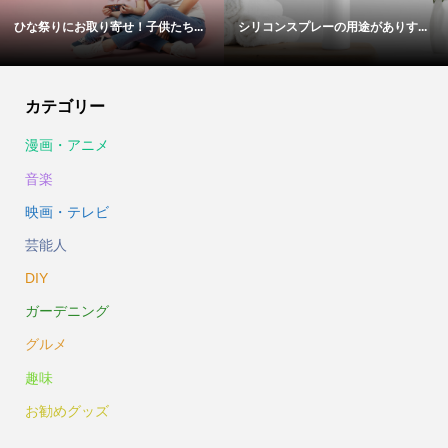
ひな祭りにお取り寄せ！子供たち...
シリコンスプレーの用途がありす...
カテゴリー
漫画・アニメ
音楽
映画・テレビ
芸能人
DIY
ガーデニング
グルメ
趣味
お勧めグッズ