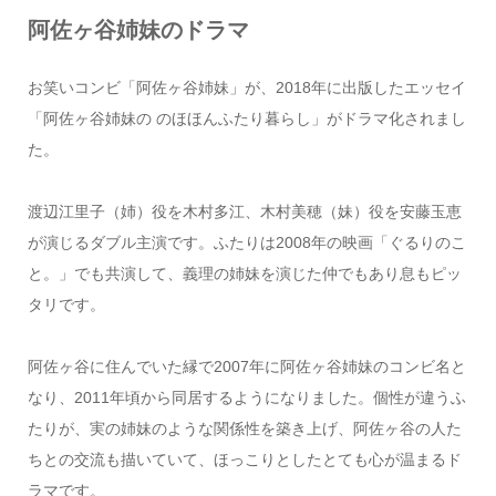
阿佐ヶ谷姉妹のドラマ
お笑いコンビ「阿佐ヶ谷姉妹」が、2018年に出版したエッセイ
「阿佐ヶ谷姉妹の のほほんふたり暮らし」がドラマ化されまし
た。
渡辺江里子（姉）役を木村多江、木村美穂（妹）役を安藤玉恵
が演じるダブル主演です。ふたりは2008年の映画「ぐるりのこ
と。」でも共演して、義理の姉妹を演じた仲でもあり息もピッ
タリです。
阿佐ヶ谷に住んでいた縁で2007年に阿佐ヶ谷姉妹のコンビ名と
なり、2011年頃から同居するようになりました。個性が違うふ
たりが、実の姉妹のような関係性を築き上げ、阿佐ヶ谷の人た
ちとの交流も描いていて、ほっこりとしたとても心が温まるド
ラマです。