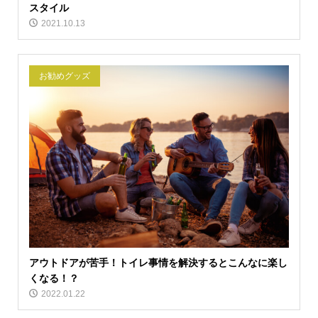
スタイル
2021.10.13
お勧めグッズ
アウトドアが苦手！トイレ事情を解決するとこんなに楽し
くなる！？
2022.01.22