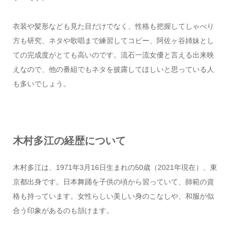
衣装や髪形なども見た目だけでなく、性格も把握してしゃべり
方も研究、ネタや歌唱まで練習してコピー、阿佐ヶ谷姉妹とし
ての完成度がとても高いのです。流石一流女優と言える出来映
えなので、他の番組でもネタを披露してほしいと思っている人
も多いでしょう。
木村多江の経歴について
木村多江は、1971年3月16日生まれの50歳（2021年現在）、東
京都出身です。日本舞踊を子供の頃から習っていて、師範の資
格も持っています。女性らしい美しい身のこなしや、和服が似
合う印象があるのも頷けます。