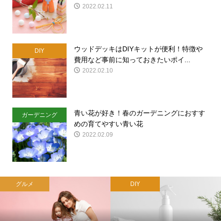
2022.02.11
ウッドデッキはDIYキットが便利！特徴や
DIY
費用など事前に知っておきたいポイ...
2022.02.10
青い花が好き！春のガーデニングにおすす
ガーデニング
めの育てやすい青い花
2022.02.09
グルメ
DIY