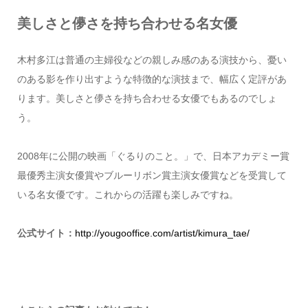
美しさと儚さを持ち合わせる名女優
木村多江は普通の主婦役などの親しみ感のある演技から、憂い
のある影を作り出すような特徴的な演技まで、幅広く定評があ
ります。美しさと儚さを持ち合わせる女優でもあるのでしょ
う。
2008年に公開の映画「ぐるりのこと。」で、日本アカデミー賞
最優秀主演女優賞やブルーリボン賞主演女優賞などを受賞して
いる名女優です。これからの活躍も楽しみですね。
公式サイト：
http://yougooffice.com/artist/kimura_tae/