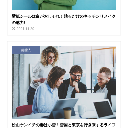
壁紙シールは白がおしゃれ！貼るだけのキッチンリメイク
の魅力!
2021.11.20
芸能人
松山ケンイチの妻は小雪！雪国と東京を行き来するライフ