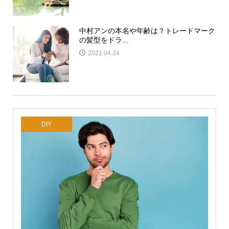
中村アンの本名や年齢は？トレードマーク
の髪型をドラ...
2021.04.24
DIY