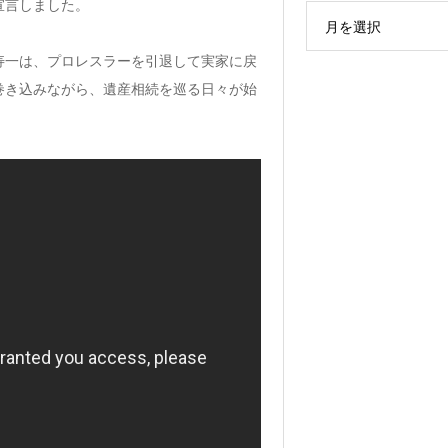
宣言しました。
月を選択
寿一は、プロレスラーを引退して実家に戻
巻き込みながら、遺産相続を巡る日々が始