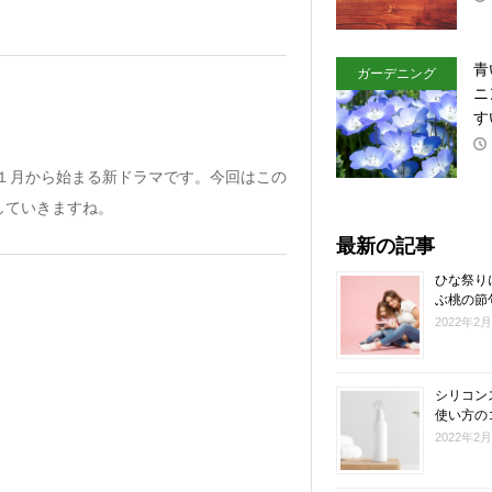
青
ガーデニング
ニ
す
年１月から始まる新ドラマです。今回はこの
していきますね。
最新の記事
ひな祭り
ぶ桃の節
2022年2
シリコン
使い方の
2022年2