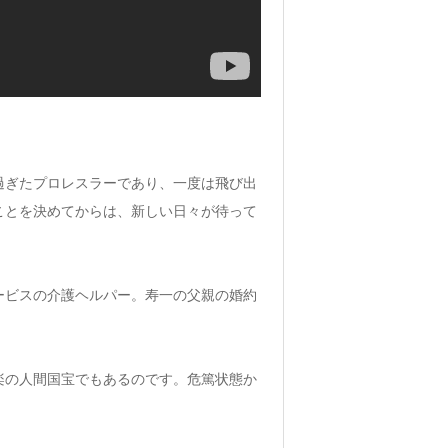
過ぎたプロレスラーであり、一度は飛び出
ことを決めてからは、新しい日々が待って
ービスの介護ヘルパー。寿一の父親の婚約
楽の人間国宝でもあるのです。危篤状態か