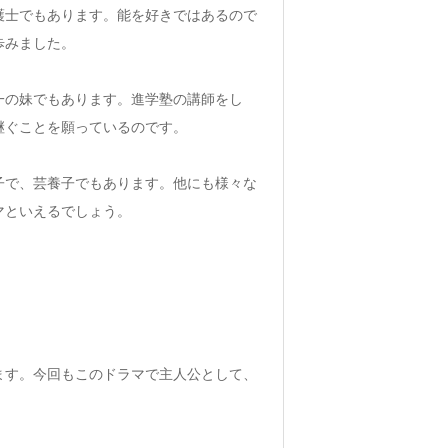
護士でもあります。能を好きではあるので
歩みました。
一の妹でもあります。進学塾の講師をし
継ぐことを願っているのです。
子で、芸養子でもあります。他にも様々な
マといえるでしょう。
ます。今回もこのドラマで主人公として、