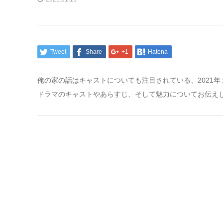
Tweet
Share
+1
Hatena
俺の家の話はキャストについても注目されている、2021
ドラマのキャストやあらすじ、そして魅力についてお伝え