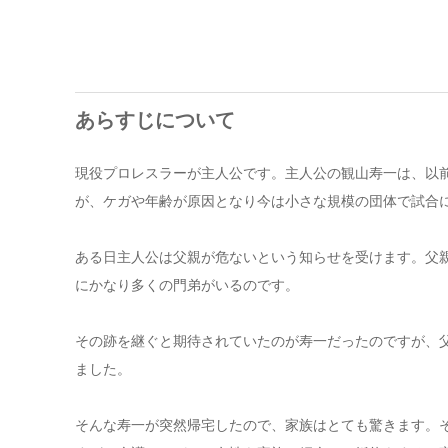
あらすじについて
現役プロレスラーが主人公です。主人公の観山寿一は、以
が、ケガや年齢が原因となり今は小さな規模の団体で試合
ある日主人公は父親が危ないという知らせを受けます。父
にかなり多くの門弟がいるのです。
その跡を継ぐと期待されていたのが寿一だったのですが、父
ました。
そんな寿一が突然帰宅したので、家族はとても驚きます。