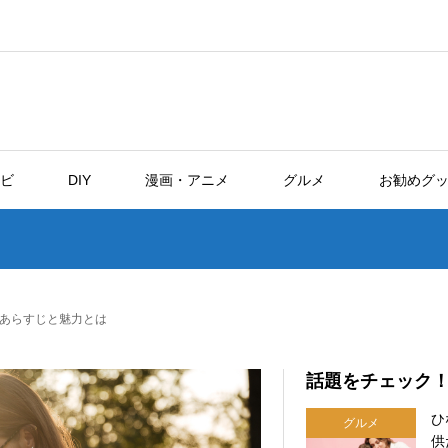
ビ
DIY
漫画・アニメ
グルメ
お勧めグ
あらすじと魅力とは
話題をチェック
ひ
グルメ
供