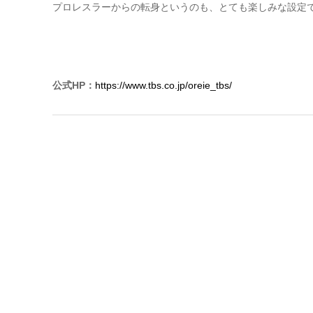
プロレスラーからの転身というのも、とても楽しみな設定
公式HP：
https://www.tbs.co.jp/oreie_tbs/