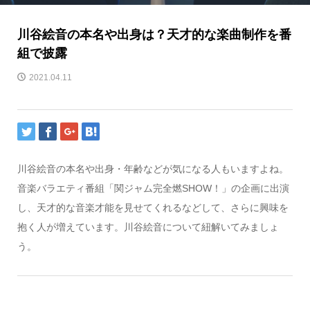
川谷絵音の本名や出身は？天才的な楽曲制作を番
組で披露
2021.04.11
川谷絵音の本名や出身・年齢などが気になる人もいますよね。
音楽バラエティ番組「関ジャム完全燃SHOW！」の企画に出演
し、天才的な音楽才能を見せてくれるなどして、さらに興味を
抱く人が増えています。川谷絵音について紐解いてみましょ
う。