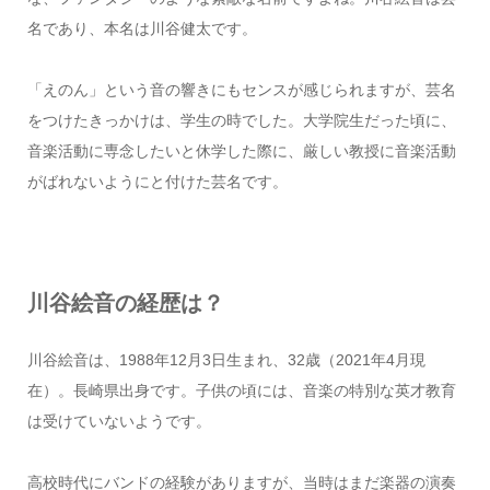
名であり、本名は川谷健太です。
「えのん」という音の響きにもセンスが感じられますが、芸名
をつけたきっかけは、学生の時でした。大学院生だった頃に、
音楽活動に専念したいと休学した際に、厳しい教授に音楽活動
がばれないようにと付けた芸名です。
川谷絵音の経歴は？
川谷絵音は、1988年12月3日生まれ、32歳（2021年4月現
在）。長崎県出身です。子供の頃には、音楽の特別な英才教育
は受けていないようです。
高校時代にバンドの経験がありますが、当時はまだ楽器の演奏