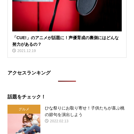
「CUE!」のアニメが話題に！声優育成の裏側にはどんな
努力があるの？
2021.12.19
アクセスランキング
話題をチェック！
ひな祭りにお取り寄せ！子供たちが喜ぶ桃
グルメ
の節句を演出しよう
2022.02.13