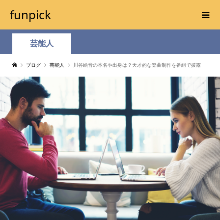
funpick
芸能人
ブログ
芸能人
川谷絵音の本名や出身は？天才的な楽曲制作を番組で披露