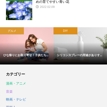
めの育てやすい青い花
2022.02.09
グルメ
DIY
ひな祭りにお取り寄せ！子供たち...
シリコンスプレーの用途がありす...
カテゴリー
漫画・アニメ
音楽
映画・テレビ