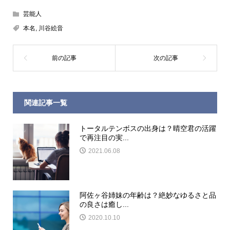
芸能人
本名
,
川谷絵音
関連記事一覧
トータルテンボスの出身は？晴空君の活躍
で再注目の実...
2021.06.08
阿佐ヶ谷姉妹の年齢は？絶妙なゆるさと品
の良さは癒し...
2020.10.10