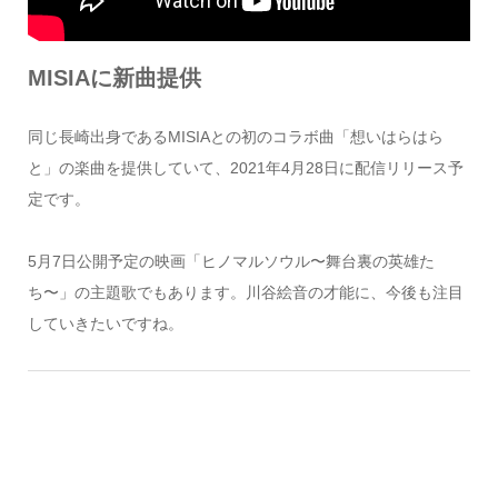
MISIAに新曲提供
同じ長崎出身であるMISIAとの初のコラボ曲「想いはらはら
と」の楽曲を提供していて、2021年4月28日に配信リリース予
定です。
5月7日公開予定の映画「ヒノマルソウル〜舞台裏の英雄た
ち〜」の主題歌でもあります。川谷絵音の才能に、今後も注目
していきたいですね。