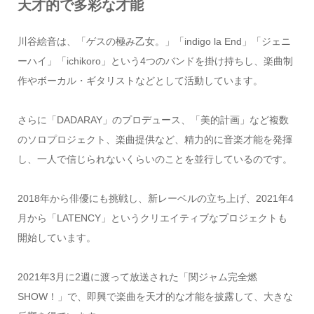
天才的で多彩な才能
川谷絵音は、「ゲスの極み乙女。」「indigo la End」「ジェニ
ーハイ」「ichikoro」という4つのバンドを掛け持ちし、楽曲制
作やボーカル・ギタリストなどとして活動しています。
さらに「DADARAY」のプロデュース、「美的計画」など複数
のソロプロジェクト、楽曲提供など、精力的に音楽才能を発揮
し、一人で信じられないくらいのことを並行しているのです。
2018年から俳優にも挑戦し、新レーベルの立ち上げ、2021年4
月から「LATENCY」というクリエイティブなプロジェクトも
開始しています。
2021年3月に2週に渡って放送された「関ジャム完全燃
SHOW！」で、即興で楽曲を天才的な才能を披露して、大きな