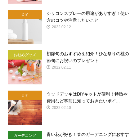
シリコンスプレーの用途がありすぎ！使い
DIY
方のコツや注意したいこと
2022.02.12
初節句のおすすめを紹介！ひな祭りの桃の
お勧めグッズ
節句にお祝いのプレゼント
2022.02.11
ウッドデッキはDIYキットが便利！特徴や
DIY
費用など事前に知っておきたいポイ...
2022.02.10
青い花が好き！春のガーデニングにおすす
ガーデニング