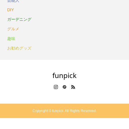
芸能人
DIY
ガーデニング
グルメ
趣味
お勧めグッズ
funpick
Copyright ©
funpick. All Rights Reserved.