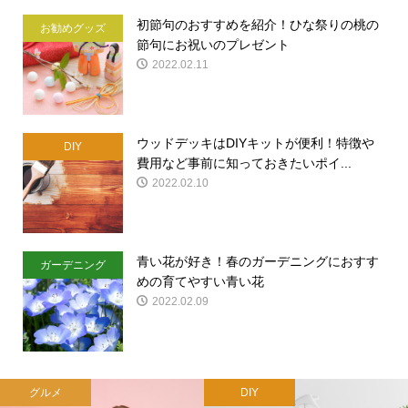
初節句のおすすめを紹介！ひな祭りの桃の
お勧めグッズ
節句にお祝いのプレゼント
2022.02.11
ウッドデッキはDIYキットが便利！特徴や
DIY
費用など事前に知っておきたいポイ...
2022.02.10
青い花が好き！春のガーデニングにおすす
ガーデニング
めの育てやすい青い花
2022.02.09
グルメ
DIY