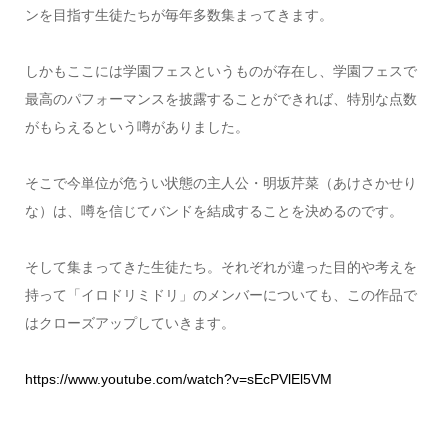
ンを目指す生徒たちが毎年多数集まってきます。
しかもここには学園フェスというものが存在し、学園フェスで
最高のパフォーマンスを披露することができれば、特別な点数
がもらえるという噂がありました。
そこで今単位が危うい状態の主人公・明坂芹菜（あけさかせり
な）は、噂を信じてバンドを結成することを決めるのです。
そして集まってきた生徒たち。それぞれが違った目的や考えを
持って「イロドリミドリ」のメンバーについても、この作品で
はクローズアップしていきます。
https://www.youtube.com/watch?v=sEcPVlEl5VM