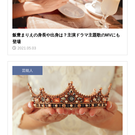
飯豊まりえの身長や出身は？主演ドラマ主題歌のMVにも
登場
2021.05.03
芸能人