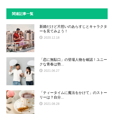
関連記事一覧
新婚だけど片想いのあらすじとキャラクタ
ーを見てみよう！
2020.12.18
「恋に無駄口」の登場人物を確認！ユニー
クな青春は勢...
2021.06.27
「ティータイムに魔法をかけて」のストー
リーは？自分...
2021.08.28