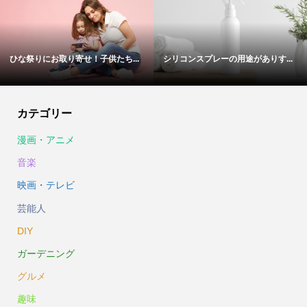
ひな祭りにお取り寄せ！子供たち...
シリコンスプレーの用途がありす...
カテゴリー
漫画・アニメ
音楽
映画・テレビ
芸能人
DIY
ガーデニング
グルメ
趣味