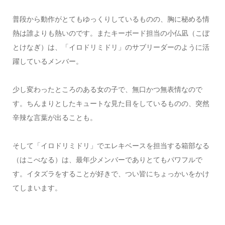
普段から動作がとてもゆっくりしているものの、胸に秘める情
熱は誰よりも熱いのです。またキーボード担当の小仏凪（こぼ
とけなぎ）は、「イロドリミドリ」のサブリーダーのように活
躍しているメンバー。
少し変わったところのある女の子で、無口かつ無表情なので
す。ちんまりとしたキュートな見た目をしているものの、突然
辛辣な言葉が出ることも。
そして「イロドリミドリ」でエレキベースを担当する箱部なる
（はこべなる）は、最年少メンバーでありとてもパワフルで
す。イタズラをすることが好きで、つい皆にちょっかいをかけ
てしまいます。