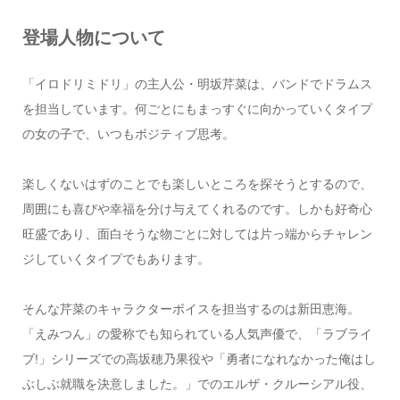
登場人物について
「イロドリミドリ」の主人公・明坂芹菜は、バンドでドラムス
を担当しています。何ごとにもまっすぐに向かっていくタイプ
の女の子で、いつもポジティブ思考。
楽しくないはずのことでも楽しいところを探そうとするので、
周囲にも喜びや幸福を分け与えてくれるのです。しかも好奇心
旺盛であり、面白そうな物ごとに対しては片っ端からチャレン
ジしていくタイプでもあります。
そんな芹菜のキャラクターボイスを担当するのは新田恵海。
「えみつん」の愛称でも知られている人気声優で、「ラブライ
ブ!」シリーズでの高坂穂乃果役や「勇者になれなかった俺はし
ぶしぶ就職を決意しました。」でのエルザ・クルーシアル役、