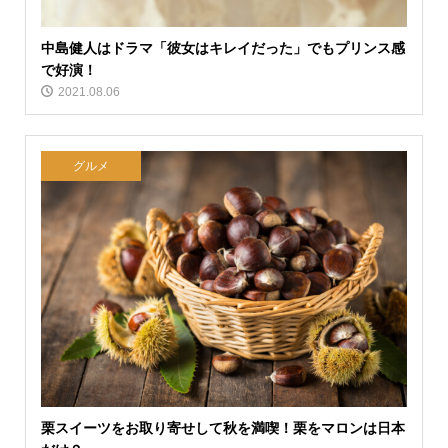
中島健人はドラマ「彼女はキレイだった」でもプリンス感
で好演！
2021.08.06
グルメ
栗スイーツをお取り寄せして秋を満喫！栗をマロンは日本