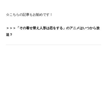
☆こちらの記事もお勧めです！
＞＞＞「その着せ替え人形は恋をする」のアニメはいつから放
送？