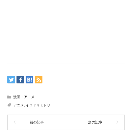
漫画・アニメ
アニメ
,
イロドリミドリ