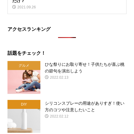
だけ？
2021.09.26
アクセスランキング
話題をチェック！
ひな祭りにお取り寄せ！子供たちが喜ぶ桃
グルメ
の節句を演出しよう
2022.02.13
シリコンスプレーの用途がありすぎ！使い
DIY
方のコツや注意したいこと
2022.02.12