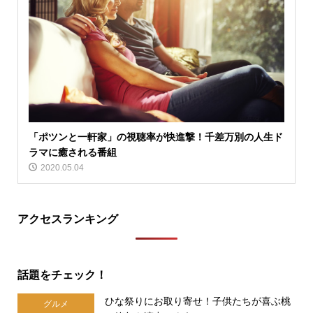
「ポツンと一軒家」の視聴率が快進撃！千差万別の人生ド
ラマに癒される番組
2020.05.04
アクセスランキング
話題をチェック！
ひな祭りにお取り寄せ！子供たちが喜ぶ桃
グルメ