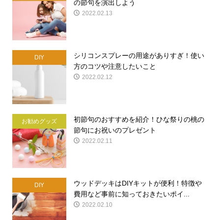
の節句を演出しよう
2022.02.13
シリコンスプレーの用途がありすぎ！使い
DIY
方のコツや注意したいこと
2022.02.12
初節句のおすすめを紹介！ひな祭りの桃の
お勧めグッズ
節句にお祝いのプレゼント
2022.02.11
ウッドデッキはDIYキットが便利！特徴や
DIY
費用など事前に知っておきたいポイ...
2022.02.10