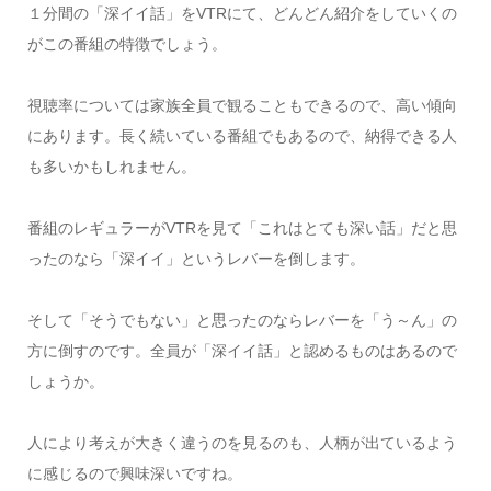
１分間の「深イイ話」をVTRにて、どんどん紹介をしていくの
がこの番組の特徴でしょう。
視聴率については家族全員で観ることもできるので、高い傾向
にあります。長く続いている番組でもあるので、納得できる人
も多いかもしれません。
番組のレギュラーがVTRを見て「これはとても深い話」だと思
ったのなら「深イイ」というレバーを倒します。
そして「そうでもない」と思ったのならレバーを「う～ん」の
方に倒すのです。全員が「深イイ話」と認めるものはあるので
しょうか。
人により考えが大きく違うのを見るのも、人柄が出ているよう
に感じるので興味深いですね。