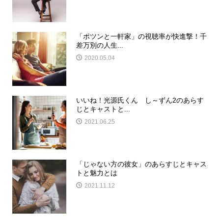
「ポツンと一軒家」の視聴率が快進撃！千
差万別の人生...
2020.05.04
いいね！光源氏くん し～ずん2のあらす
じとキャストと...
2021.06.25
「じゃない方の彼女」のあらすじとキャス
トと魅力とは
2021.11.12