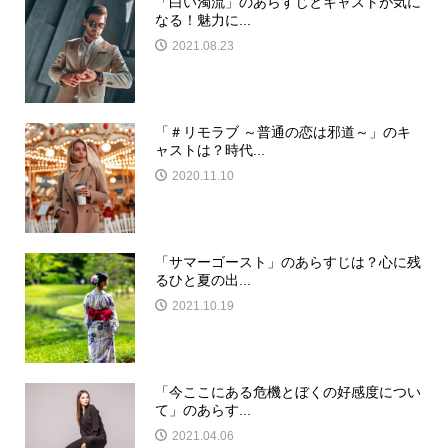
「白い濁流」のあらすじとキャストが気に
なる！魅力に...
2021.08.23
「＃リモラブ ～普通の恋は邪道～」のキ
ャストは？時代...
2020.11.10
「サマーゴースト」のあらすじは？心に残
るひと夏の出...
2021.10.19
「今ここにある危機とぼくの好感度につい
て」のあらす...
2021.04.06