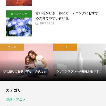
青い花が好き！春のガーデニングにおすす
ガーデニング
めの育てやすい青い花
2022.02.09
グルメ
DIY
ひな祭りにお取り寄せ！子供たち...
シリコンスプレーの用途がありす...
カテゴリー
漫画・アニメ