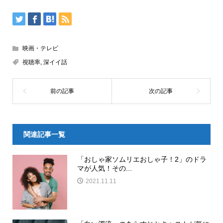
映画・テレビ
視聴率
,
深イイ話
関連記事一覧
「おしゃ家ソムリエおしゃ子！2」のドラ
マが人気！その...
2021.11.11