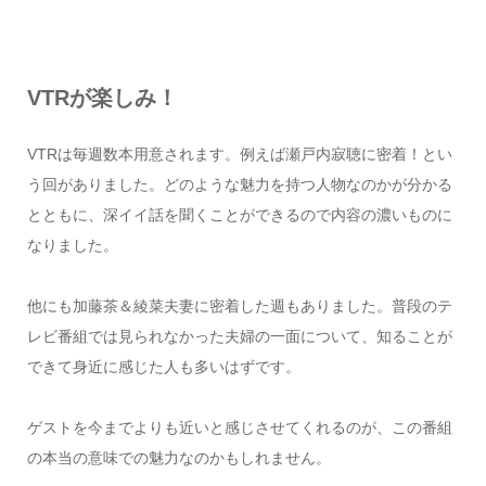
VTRが楽しみ！
VTRは毎週数本用意されます。例えば瀬戸内寂聴に密着！とい
う回がありました。どのような魅力を持つ人物なのかが分かる
とともに、深イイ話を聞くことができるので内容の濃いものに
なりました。
他にも加藤茶＆綾菜夫妻に密着した週もありました。普段のテ
レビ番組では見られなかった夫婦の一面について、知ることが
できて身近に感じた人も多いはずです。
ゲストを今までよりも近いと感じさせてくれるのが、この番組
の本当の意味での魅力なのかもしれません。