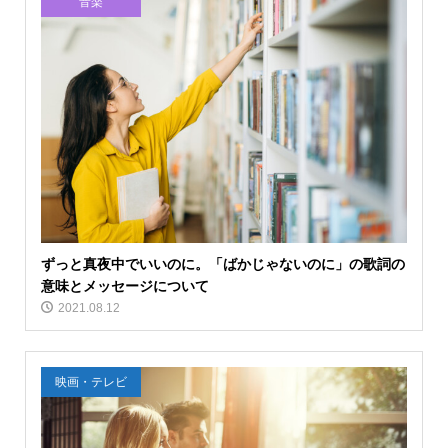
音楽
ずっと真夜中でいいのに。「ばかじゃないのに」の歌詞の
意味とメッセージについて
2021.08.12
映画・テレビ