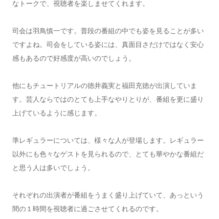
なトークで、視聴者を楽しませてくれます。
司会は羽鳥慎一です。普段の番組の中でも姿を見ることが多い
ですよね。司会をしている姿には、真面目さだけではなく安心
感もあるので好感度が高いのでしょう。
他にもチュートリアルの徳井義実と福田充徳が出演していま
す。芸人ならではのとても上手なやりとりが、番組を更に盛り
上げているように感じます。
準レギュラーについては、様々な人が登場します。レギュラー
以外にも色々なゲストを見られるので、とても華やかな番組だ
と思う人は多いでしょう。
それぞれの出演者が番組をうまく盛り上げていて、あっという
間の１時間を視聴者に過ごさせてくれるのです。