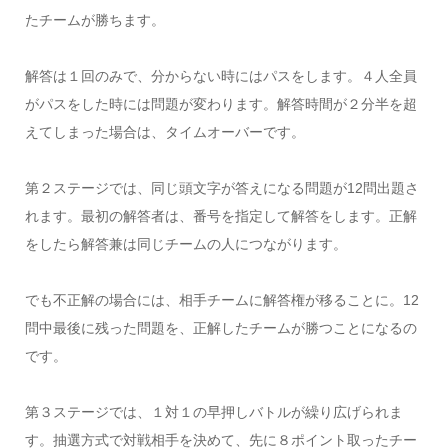
たチームが勝ちます。
解答は１回のみで、分からない時にはパスをします。４人全員
がパスをした時には問題が変わります。解答時間が２分半を超
えてしまった場合は、タイムオーバーです。
第２ステージでは、同じ頭文字が答えになる問題が12問出題さ
れます。最初の解答者は、番号を指定して解答をします。正解
をしたら解答兼は同じチームの人につながります。
でも不正解の場合には、相手チームに解答権が移ることに。12
問中最後に残った問題を、正解したチームが勝つことになるの
です。
第３ステージでは、１対１の早押しバトルが繰り広げられま
す。抽選方式で対戦相手を決めて、先に８ポイント取ったチー