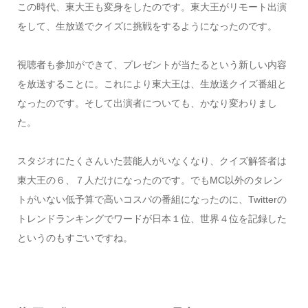
この時代、東大王も変身をしたのです。東大王がリモート出演
をして、生放送でクイズに挑戦をするようになったのです。
視聴者も参加ができて、プレゼントが当たるという新しい内容
を放送することに。これにより東大王は、生放送クイズ番組と
なったのです。そして出演者についても、かなり変わりまし
た。
スタジオにたくさんいた芸能人がいなくなり、クイズ解答者は
東大王の６、７人だけになったのです。でもMC以外のタレン
トがいない低予算で高いコスパの番組になったのに、Twitterの
トレンドランキングでワードが日本１位、世界４位を記録した
というのもすごいですね。