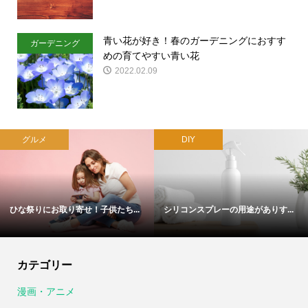
青い花が好き！春のガーデニングにおすす
ガーデニング
めの育てやすい青い花
2022.02.09
グルメ
DIY
ひな祭りにお取り寄せ！子供たち...
シリコンスプレーの用途がありす...
カテゴリー
漫画・アニメ