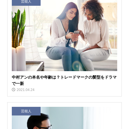
芸能人
中村アンの本名や年齢は？トレードマークの髪型をドラマ
で一新
2021.04.24
芸能人