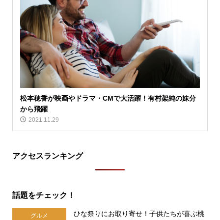
松本穂香が映画やドラマ・CMで大活躍！有村架純の妹分
から飛躍
2021.11.29
アクセスランキング
話題をチェック！
ひな祭りにお取り寄せ！子供たちが喜ぶ桃
グルメ