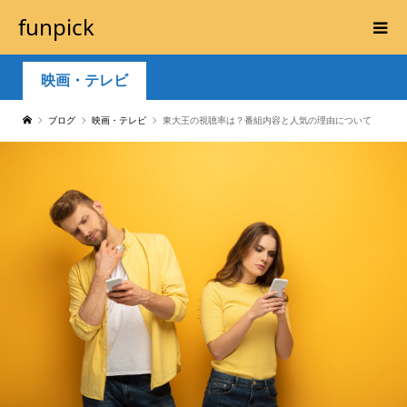
funpick
映画・テレビ
ブログ
映画・テレビ
東大王の視聴率は？番組内容と人気の理由について