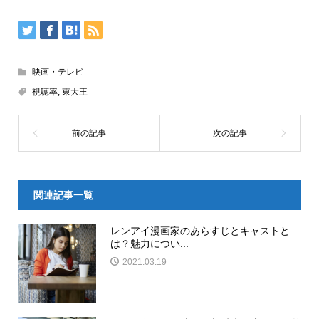
映画・テレビ
視聴率
,
東大王
関連記事一覧
レンアイ漫画家のあらすじとキャストと
は？魅力につい...
2021.03.19