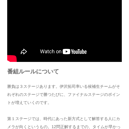
番組ルールについて
勝負は３ステージあります。伊沢拓司率いる候補生チームがそ
れぞれのステージで勝つたびに、ファイナルステージのポイン
トが増えていくのです。
第１ステージでは、時代にあった新方式として解答する人にカ
メラが向くというもの。12問正解するまでの、タイムが早かっ