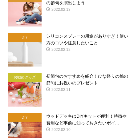
の節句を演出しよう
2022.02.13
シリコンスプレーの用途がありすぎ！使い
DIY
方のコツや注意したいこと
2022.02.12
初節句のおすすめを紹介！ひな祭りの桃の
お勧めグッズ
節句にお祝いのプレゼント
2022.02.11
ウッドデッキはDIYキットが便利！特徴や
DIY
費用など事前に知っておきたいポイ...
2022.02.10