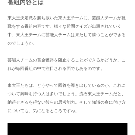
番組内容とは
東大王決定戦を勝ち抜いた東大王チームに、芸能人チームが挑
戦をする番組内容です。様々な難問クイズが出題されていく
中、東大王チームに芸能人チームは果たして勝つことができる
のでしょうか。
芸能人チームの賞金獲得を阻止することができるかどうか、こ
れが毎回番組の中で注目される面でもあるのです。
東大王たちは、どうやって回答を導き出しているのか。これに
ついて興味を持つ人は多いでしょう。流石東大王チームだと、
納得せざるを得ない彼らの思考能力。そして知識の身に付け方
についても、気になるところですね。