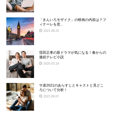
「きんいろモザイク」の映画の内容は？フ
ィナーレを意...
2021.08.25
窪田正孝の新ドラマが気になる！春からの
連続テレビ小説
2020.03.18
サ道2021のあらすじとキャストと見どこ
ろについて分析！
2021.08.07